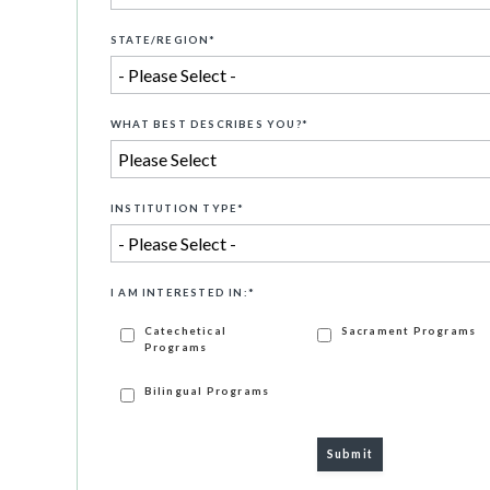
STATE/REGION
*
WHAT BEST DESCRIBES YOU?
*
INSTITUTION TYPE
*
I AM INTERESTED IN:
*
Catechetical
Sacrament Programs
Programs
Bilingual Programs