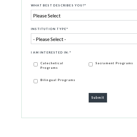
WHAT BEST DESCRIBES YOU?
*
INSTITUTION TYPE
*
I AM INTERESTED IN:
*
Catechetical
Sacrament Programs
Programs
Bilingual Programs