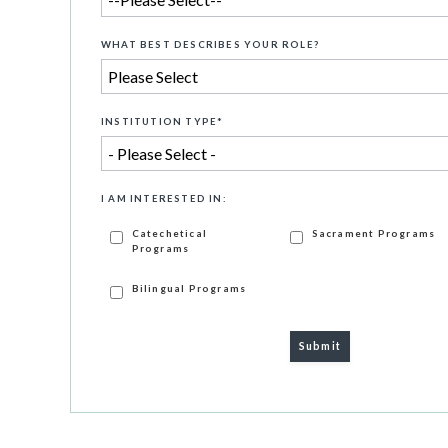
WHAT BEST DESCRIBES YOUR ROLE?
INSTITUTION TYPE
*
I AM INTERESTED IN:
Catechetical
Sacrament Programs
Programs
Bilingual Programs