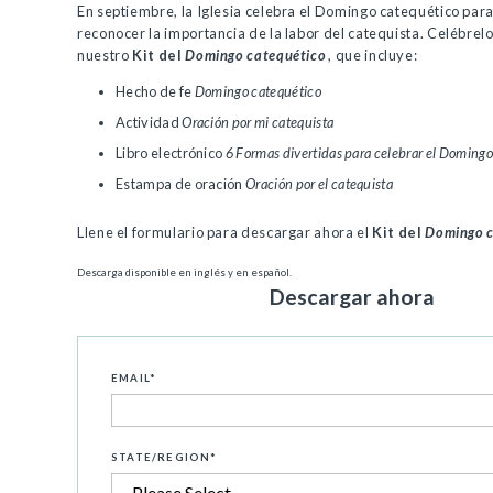
En septiembre, la Iglesia celebra el Domingo catequético par
reconocer la importancia de la labor del catequista. Celébrel
nuestro
Kit del
Domingo catequético
, que incluye:
Hecho de fe
Domingo catequético
Actividad
Oración por mi catequista
Libro electrónico
6 Formas divertidas para celebrar el Domingo
Estampa de oración
Oración por el catequista
Llene el formulario para descargar ahora el
Kit del
Domingo c
Descarga disponible en inglés y en español.
Descargar ahora
EMAIL
*
STATE/REGION
*