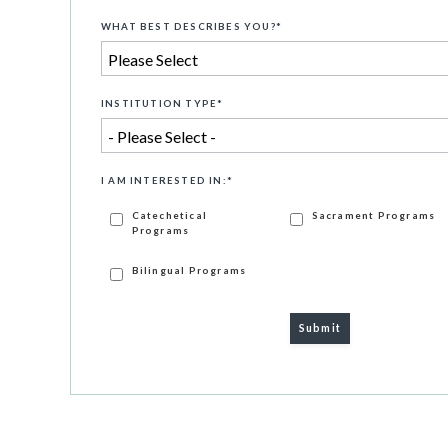
WHAT BEST DESCRIBES YOU?
*
INSTITUTION TYPE
*
I AM INTERESTED IN:
*
Catechetical
Sacrament Programs
Programs
Bilingual Programs