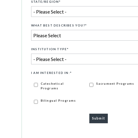
STATE/REGION
*
WHAT BEST DESCRIBES YOU?
*
INSTITUTION TYPE
*
I AM INTERESTED IN:
*
Catechetical
Sacrament Programs
Programs
Bilingual Programs