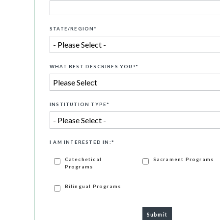
STATE/REGION
*
WHAT BEST DESCRIBES YOU?
*
INSTITUTION TYPE
*
I AM INTERESTED IN:
*
Catechetical
Sacrament Programs
Programs
Bilingual Programs