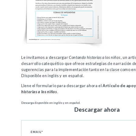
Le invitamos a descargar
Contando historias a los niños
, un art
desarrollo catequético que ofrece estrategias de narración d
sugerencias para la implementación tanto en la clase como en 
Disponible en inglés y en español.
Llene el formulario para descargar
ahora el
Artículo de apo
historias a los niños
.
Descarga disponible en inglés y en español.
Descargar ahora
EMAIL
*