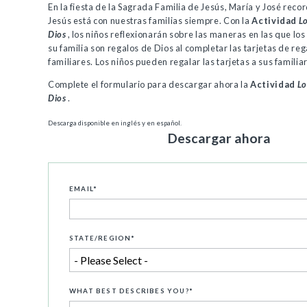
En la fiesta de la Sagrada Familia de Jesús, María y José rec
Jesús está con nuestras familias siempre. Con la
Actividad
L
Dios
, los niños reflexionarán sobre las maneras en las que l
su familia son regalos de Dios al completar las tarjetas de reg
familiares. Los niños pueden regalar las tarjetas a sus familia
Complete el formulario para descargar ahora la
Actividad
Lo
Dios
.
Descarga disponible en inglés y en español.
Descargar ahora
EMAIL
*
STATE/REGION
*
WHAT BEST DESCRIBES YOU?
*