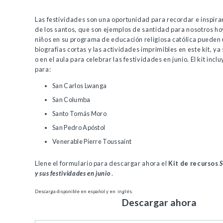
Las festividades son una oportunidad para recordar e inspirar
de los santos, que son ejemplos de santidad para nosotros hoy
niños en su programa de educación religiosa católica pueden 
biografías cortas y las actividades imprimibles en este kit, ya
o en el aula para celebrar las festividades en junio. El kit incl
para:
San Carlos Lwanga
San Columba
Santo Tomás Moro
San Pedro Apóstol
Venerable Pierre Toussaint
Llene el formulario para descargar ahora el
Kit de recursos
S
y sus festividades en junio
.
Descarga disponible en español y en inglés.
Descargar ahora