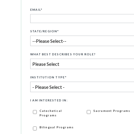
EMAIL
*
STATE/REGION
*
WHAT BEST DESCRIBES YOUR ROLE?
INSTITUTION TYPE
*
I AM INTERESTED IN:
Catechetical
Sacrament Programs
Programs
Bilingual Programs