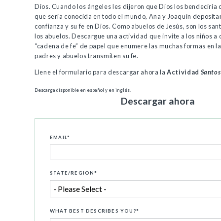
Dios. Cuando los ángeles les dijeron que Dios los bendeciría 
que sería conocida en todo el mundo, Ana y Joaquín deposita
confianza y su fe en Dios. Como abuelos de Jesús, son los san
los abuelos. Descargue una actividad que invite a los niños a 
“cadena de fe” de papel que enumere las muchas formas en la
padres y abuelos transmiten su fe.
Llene el formulario para descargar ahora la
Actividad
Santos
Descarga disponible en español y en inglés.
Descargar ahora
EMAIL
*
STATE/REGION
*
WHAT BEST DESCRIBES YOU?
*